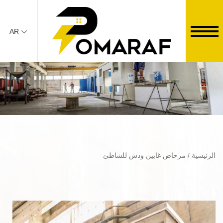
AR
الرئيسية
/ مرحاض غابين ودش للشاطئ